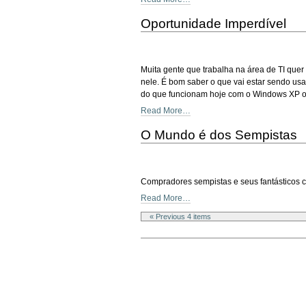
Oportunidade Imperdível
Muita gente que trabalha na área de TI que
nele. É bom saber o que vai estar sendo u
do que funcionam hoje com o Windows XP ou
Read More…
O Mundo é dos Sempistas
Compradores sempistas e seus fantásticos 
Read More…
« Previous 4 items
Document
Actions