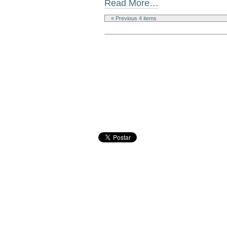
Read More…
« Previous 4 items
Document
Actions