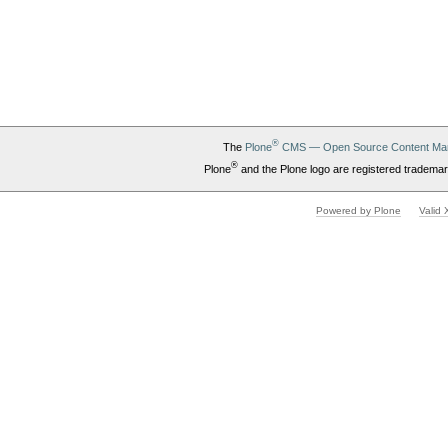
®
The
Plone
CMS — Open Source Content Ma
®
Plone
and the Plone logo are registered trademar
Powered by Plone
Valid