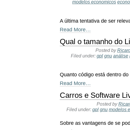
modelos economicos
econo
A última tentativa de ser relev
Read More…
Qual o tamanho do L
Posted by
Ricar
Filed under:
gpl
gnu
análise
Quanto código está dentro do
Read More…
Carros e Software Li
Posted by
Ricar
Filed under:
gpl
gnu
modelos 
Sobre as vantagens de se pod