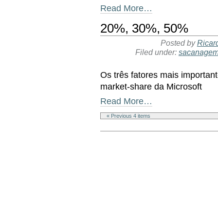
Read More…
20%, 30%, 50%
Posted by
Ricar
Filed under:
sacanage
Os três fatores mais importan
market-share da Microsoft
Read More…
« Previous 4 items
Document
Actions