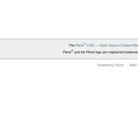
®
The
Plone
CMS — Open Source Content Ma
®
Plone
and the Plone logo are registered trademar
Powered by Plone
Valid