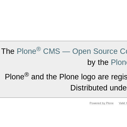
®
The
Plone
CMS — Open Source Co
by the
Plon
®
Plone
and the Plone logo are regi
Distributed unde
Powered by Plone
Valid