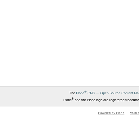
®
The
Plone
CMS — Open Source Content Ma
®
Plone
and the Plone logo are registered trademar
Powered by Plone
Valid