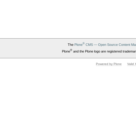
®
The
Plone
CMS — Open Source Content Ma
®
Plone
and the Plone logo are registered trademar
Powered by Plone
Valid