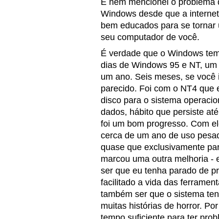
E nem mencionei o problema d
Windows desde que a internet 
bem educados para se tornar 
seu computador de você.
É verdade que o Windows tem 
dias de Windows 95 e NT, u
um ano. Seis meses, se você i
parecido. Foi com o NT4 que e
disco para o sistema operaci
dados, hábito que persiste a
foi um bom progresso. Com el
cerca de um ano de uso pesad
quase que exclusivamente par
marcou uma outra melhoria - 
ser que eu tenha parado de p
facilitado a vida das ferrame
também ser que o sistema ten
muitas histórias de horror. Po
tempo suficiente para ter pro