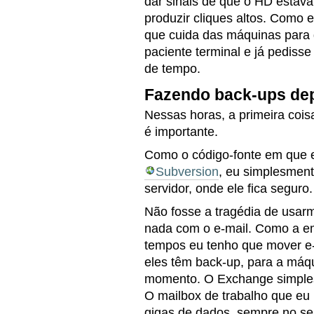
dar sinais de que o HD estava
produzir cliques altos. Como e
que cuida das máquinas para
paciente terminal e já pediss
de tempo.
Fazendo back-ups de
Nessas horas, a primeira cois
é importante.
Como o código-fonte em que 
Subversion
, eu simplesment
servidor, onde ele fica seguro.
Não fosse a tragédia de usa
nada com o e-mail. Como a 
tempos eu tenho que mover e-m
eles têm back-up, para a máqu
momento. O Exchange simples
O mailbox de trabalho que eu
gigas de dados, sempre no se