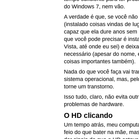
do Windows 7, nem vão.
A verdade é que, se você não
(instalado coisas vindas de l
capaz que ela dure anos sem 
que você pode precisar é inst
Vista, até onde eu sei) e deix
necessário (apesar do nome, e
coisas importantes também).
Nada do que você faça vai t
sistema operacional, mas, pel
torne um transtorno.
Isso tudo, claro, não evita o
problemas de hardware.
O HD clicando
Um tempo atrás, meu computad
feio do que bater na mãe, m