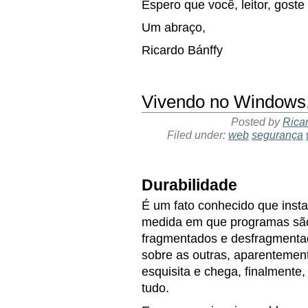
Espero que você, leitor, goste
Um abraço,
Ricardo Bánffy
Vivendo no Windows, 
Posted by
Rica
Filed under:
web
segurança
Durabilidade
É um fato conhecido que inst
medida em que programas são 
fragmentados e desfragmenta
sobre as outras, aparentement
esquisita e chega, finalmente,
tudo.