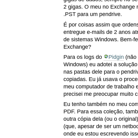
2 gigas. O meu no Exchange 
.PST para um pendrive.
É por coisas assim que orden
entregue e-mails de 2 anos a
de sistemas Windows. Bem-fe
Exchange?
Para os logs do
Pidgin
(não 
Windows) eu adotei a solução 
nas pastas dele para o pendr
copiadas. Eu já usava o proce
meu computador de trabalho 
precisei me preocupar muito c
Eu tenho também no meu comp
PDF. Para essa coleção, tamb
outra cópia dela (ou o origina
(que, apesar de ser um netbo
onde eu estou escrevendo iss