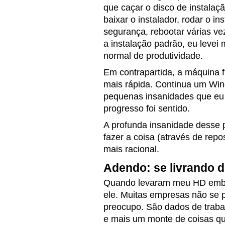
que caçar o disco de instalaç
baixar o instalador, rodar o in
segurança, rebootar várias v
a instalação padrão, eu levei 
normal de produtividade.
Em contrapartida, a máquina 
mais rápida. Continua um Wi
pequenas insanidades que eu 
progresso foi sentido.
A profunda insanidade desse 
fazer a coisa (através de repo
mais racional.
Adendo: se livrando 
Quando levaram meu HD embor
ele. Muitas empresas não se
preocupo. São dados de traba
e mais um monte de coisas qu