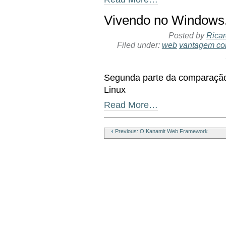
Vivendo no Windows,
Posted by
Ricar
Filed under:
web
vantagem com
Segunda parte da comparação 
Linux
Read More…
Document
Actions
Previous: O Kanamit Web Framework