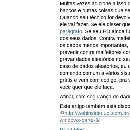
Muitas vezes adicione a isso d
bancos e outras coisas que se
Quando seu técnico for devolv
ele vai fazer. Se ele disser que
parágrafo
. Se seu HD ainda fu
dos seus dados. Contra malfe
os dados menos importantes, 
prevenir contra malfeitores c
gravar dados aleatórios no se
caso de dados aleatórios, eu
comando comum a vários sistema
grátis e vem com código, pra v
você quer que ele faça.
Afinal, com segurança de dado
Este artigo também está disp
http://webinsider.uol.com.b
windows-parte-3/
Read More…