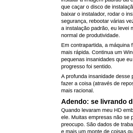
que caçar o disco de instalaç
baixar o instalador, rodar o in
segurança, rebootar várias v
a instalação padrão, eu levei 
normal de produtividade.
Em contrapartida, a máquina 
mais rápida. Continua um Wi
pequenas insanidades que eu 
progresso foi sentido.
A profunda insanidade desse 
fazer a coisa (através de repo
mais racional.
Adendo: se livrando 
Quando levaram meu HD embor
ele. Muitas empresas não se
preocupo. São dados de traba
e mais um monte de coisas qu