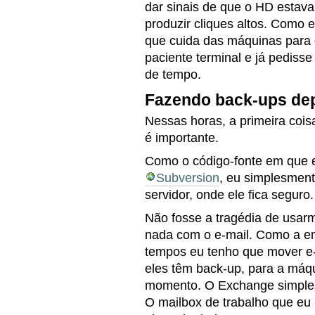
dar sinais de que o HD estava
produzir cliques altos. Como e
que cuida das máquinas para
paciente terminal e já pediss
de tempo.
Fazendo back-ups de
Nessas horas, a primeira cois
é importante.
Como o código-fonte em que 
Subversion
, eu simplesment
servidor, onde ele fica seguro.
Não fosse a tragédia de usa
nada com o e-mail. Como a 
tempos eu tenho que mover e-m
eles têm back-up, para a máqu
momento. O Exchange simples
O mailbox de trabalho que eu