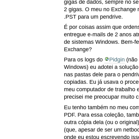
gigas de dados, sempre no se
2 gigas. O meu no Exchange 
.PST para um pendrive.
É por coisas assim que orden
entregue e-mails de 2 anos a
de sistemas Windows. Bem-fe
Exchange?
Para os logs do
Pidgin
(não 
Windows) eu adotei a solução 
nas pastas dele para o pendr
copiadas. Eu já usava o proce
meu computador de trabalho 
precisei me preocupar muito c
Eu tenho também no meu comp
PDF. Para essa coleção, tamb
outra cópia dela (ou o origina
(que, apesar de ser um netbo
onde eu estou escrevendo iss