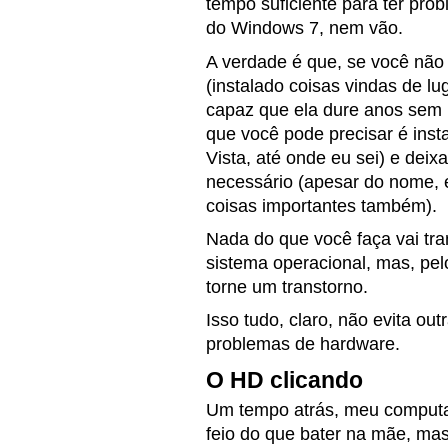
tempo suficiente para ter pro
do Windows 7, nem vão.
A verdade é que, se você não
(instalado coisas vindas de l
capaz que ela dure anos sem 
que você pode precisar é inst
Vista, até onde eu sei) e deix
necessário (apesar do nome, e
coisas importantes também).
Nada do que você faça vai t
sistema operacional, mas, pel
torne um transtorno.
Isso tudo, claro, não evita o
problemas de hardware.
O HD clicando
Um tempo atrás, meu computad
feio do que bater na mãe, m