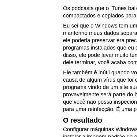
Os podcasts que o iTunes bai
compactados e copiados para
Eu sei que o Windows tem um 
mantenho meus dados separado
ele poderia preservar era prec
programas instalados que eu q
disso, ele pode levar muito t
dele terminar, você acaba co
Ele também é inútil quando vo
causa de algum vírus que foi
programa vindo de um site su
provavelmente será parte do
que você não possa inspecion
para uma reinfecção. É uma p
O resultado
Configurar máquinas Windows
instalar a imagem padrão da 