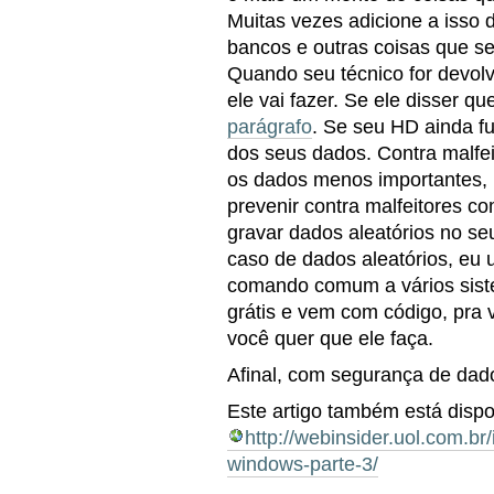
Muitas vezes adicione a isso d
bancos e outras coisas que se
Quando seu técnico for devolv
ele vai fazer. Se ele disser que
parágrafo
. Se seu HD ainda fu
dos seus dados. Contra malfe
os dados menos importantes, 
prevenir contra malfeitores c
gravar dados aleatórios no se
caso de dados aleatórios, eu
comando comum a vários sistema
grátis e vem com código, pra v
você quer que ele faça.
Afinal, com segurança de dado
Este artigo também está disp
http://webinsider.uol.com.b
windows-parte-3/