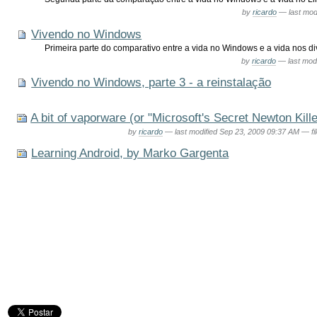
by
ricardo
—
last mod
Vivendo no Windows
Primeira parte do comparativo entre a vida no Windows e a vida nos 
by
ricardo
—
last mod
Vivendo no Windows, parte 3 - a reinstalação
A bit of vaporware (or "Microsoft's Secret Newton Kille
by
ricardo
—
last modified
Sep 23, 2009 09:37 AM
— fi
Learning Android, by Marko Gargenta