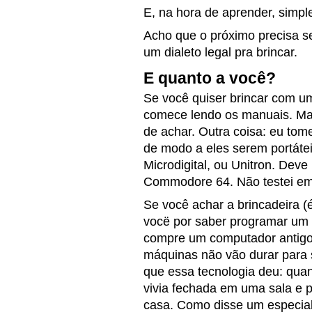
E, na hora de aprender, simpl
Acho que o próximo precisa 
um dialeto legal pra brincar.
E quanto a você?
Se você quiser brincar com 
comece lendo os manuais. Man
de achar. Outra coisa: eu to
de modo a eles serem portátei
Microdigital, ou Unitron. Deve
Commodore 64. Não testei em
Se você achar a brincadeira (
vocë por saber programar um 
compre um computador antigo 
máquinas não vão durar para
que essa tecnologia deu: qua
vivia fechada em uma sala e 
casa. Como disse um especial