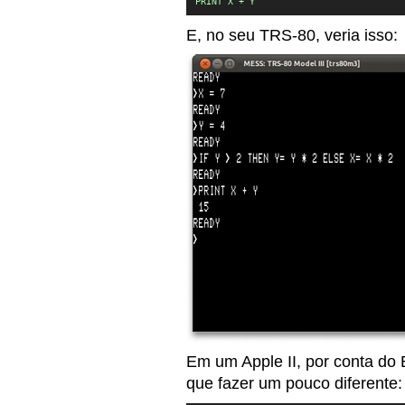
PRINT X + Y
E, no seu TRS-80, veria isso:
Em um Apple II, por conta do
que fazer um pouco diferente: