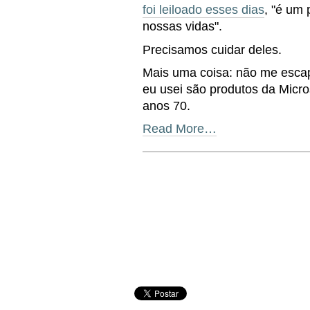
foi leiloado esses dias
, "é um
nossas vidas".
Precisamos cuidar deles.
Mais uma coisa: não me esca
eu usei são produtos da Micros
anos 70.
Read More…
Document
Actions