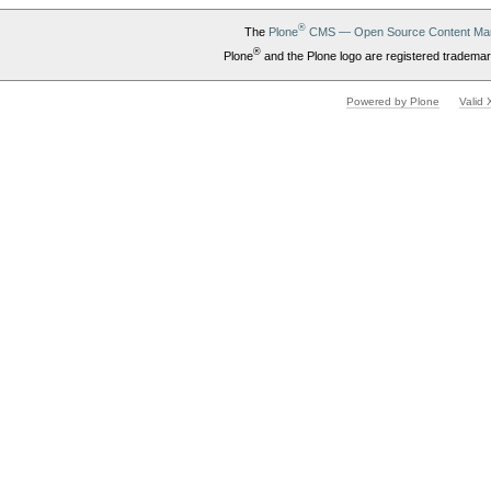
®
The
Plone
CMS — Open Source Content Ma
®
Plone
and the Plone logo are registered trademar
Powered by Plone
Valid