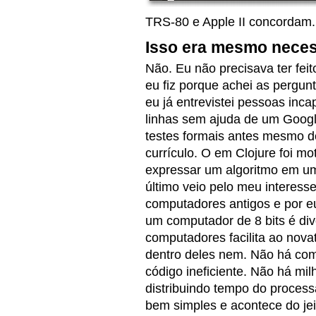
TRS-80 e Apple II concordam
Isso era mesmo neces
Não. Eu não precisava ter fe
eu fiz porque achei as pergun
eu já entrevistei pessoas in
linhas sem ajuda de um Googl
testes formais antes mesmo 
currículo. O em Clojure foi mo
expressar um algoritmo em u
último veio pelo meu interes
computadores antigos e por e
um computador de 8 bits é div
computadores facilita ao novat
dentro deles nem. Não há com
código ineficiente. Não há mi
distribuindo tempo do proces
bem simples e acontece do je