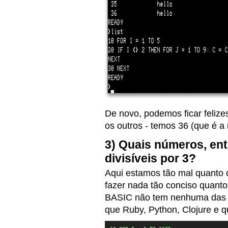
De novo, podemos ficar feli
os outros - temos 36 (que é a r
3) Quais números, ent
divisíveis por 3?
Aqui estamos tão mal quanto 
fazer nada tão conciso quant
BASIC não tem nenhuma das fu
que Ruby, Python, Clojure e 