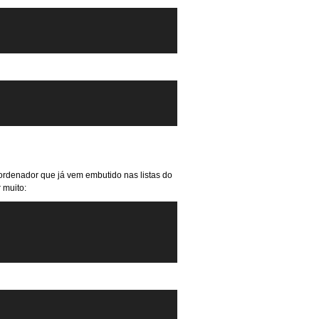
 ordenador que já vem embutido nas listas do
 muito: