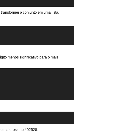
u transformei o conjunto em uma lista.
gito menos significativo para o mais
5 e maiores que 492528.