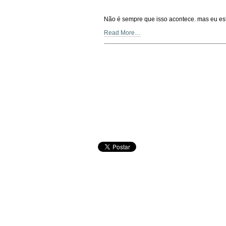
Não é sempre que isso acontece. mas eu es
Read More…
Document
Actions