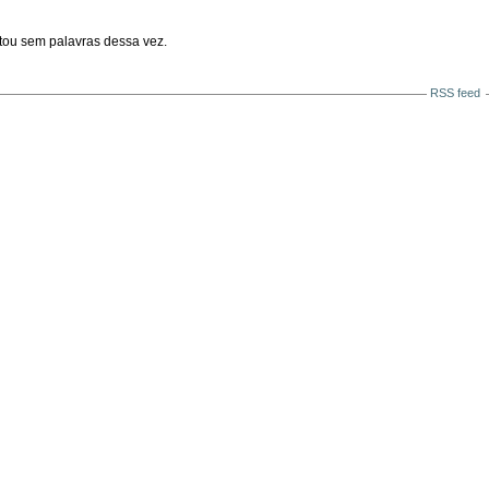
tou sem palavras dessa vez.
RSS feed