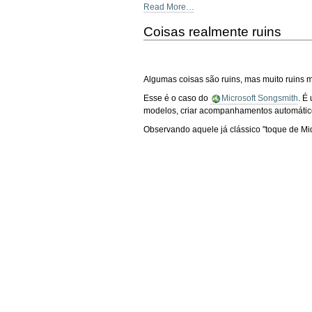
Read More…
Coisas realmente ruins
Algumas coisas são ruins, mas muito ruins
Esse é o caso do
Microsoft Songsmith
. É
modelos, criar acompanhamentos automático
Observando aquele já clássico "toque de Mid