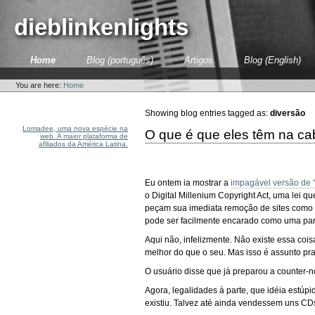
Skip
to
dieblinkenlights
content.
|
Skip
Sections
Home
Blog (português)
Artigos
Blog (English)
to
Personal
navigation
tools
You are here:
Home
Showing blog entries tagged as:
diversão
Lomadee, uma nova espécie na
O que é que eles têm na c
web. A maior plataforma de
afiliados da América Latina.
Eu ontem ia mostrar a
impagável versão de
o Digital Millenium Copyright Act, uma lei
peçam sua imediata remoção de sites como 
pode ser facilmente encarado como uma pa
Aqui não, infelizmente. Não existe essa c
melhor do que o seu. Mas isso é assunto pra
O usuário disse que já preparou a counter-no
Agora, legalidades à parte, que idéia estúp
existiu. Talvez até ainda vendessem uns CDs