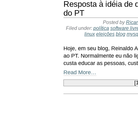
Resposta à idéia de q
do PT
Posted by
Ricar
Filed under:
política
software livr
linux
eleições
blog
mysq
Hoje, em seu blog, Reinaldo A
ao PT. Normalmente eu não li
custa educar as pessoas, cus
Read More…
[
Document
Actions