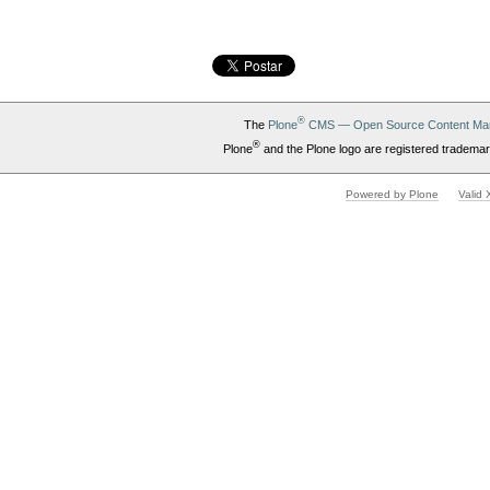
®
The
Plone
CMS — Open Source Content Ma
®
Plone
and the Plone logo are registered trademar
Powered by Plone
Valid