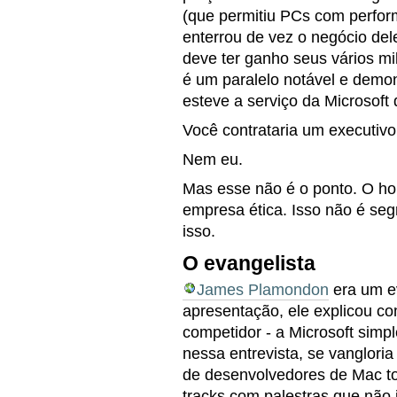
(que permitiu PCs com perfor
enterrou de vez o negócio del
deve ter ganho seus vários mi
é um paralelo notável e demo
esteve a serviço da Microsoft 
Você contrataria um executiv
Nem eu.
Mas esse não é o ponto. O h
empresa ética. Isso não é seg
isso.
O evangelista
James Plamondon
era um e
apresentação, ele explicou c
competidor - a Microsoft sim
nessa entrevista, se vanglori
de desenvolvedores de Mac to
tracks com palestras que não