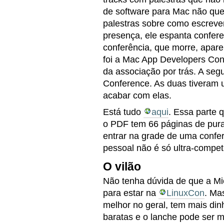
de software para Mac não quer
palestras sobre como escreve
presença, ele espanta confere
conferência, que morre, apare
foi a Mac App Developers Con
da associação por trás. A seg
Conference. As duas tiveram u
acabar com elas.
Está tudo
aqui
. Essa parte 
o PDF tem 66 páginas de pur
entrar na grade de uma confer
pessoal não é só ultra-compet
O vilão
Não tenha dúvida de que a Mic
para estar na
LinuxCon
. Ma
melhor no geral, tem mais din
baratas e o lanche pode ser 