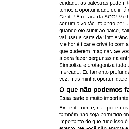
cuidado, as palestras podem t
temos a oportunidade de ir lá
Gente! É o cara da SCO! Melho
ser um alvo fácil falando por 
quando ele subir ao palco, sai
vai usar a carta da "intolerân
Melhor é ficar e crivá-lo com
que puderem imaginar. Se voc
a para fazer perguntas na ent
Simboliza e protagoniza tudo 
mercado. Eu lamento profund
vez, mas minha oportunidade de
O que não podemos f
Essa parte é muito importante
Evidentemente, não podemos u
também não seja permitido ent
importante do que tudo isso é
evento. Se você não aprova e