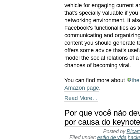
vehicle for engaging current a
that's specially valuable if you
networking environment. It al
Facebook's functionalities as 
communicating and organizing 
content you should generate t
offers some advice that's usef
model the social relations of 
chances of becoming viral.
You can find more about
the
Amazon page
.
Read More…
Por que você não dev
por causa do keynot
Posted by
Ricar
Filed under:
estilo de vida
hack