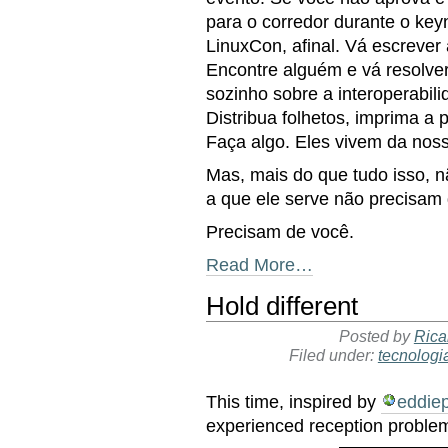
para o corredor durante o key
LinuxCon, afinal. Vá escrever
Encontre alguém e vá resolver
sozinho sobre a interoperabil
Distribua folhetos, imprima a 
Faça algo. Eles vivem da nos
Mas, mais do que tudo isso, n
a que ele serve não precisam
Precisam de você.
Read More…
Hold different
Posted by
Rica
Filed under:
tecnologi
This time, inspired by
eddie
experienced reception problem