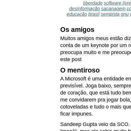
liberdade
software livr
desinformação
sacanagem
c
educação
brasil
sempista
gnu
Os amigos
Muitos amigos meus estão diz
conta de um keynote por um r
preocupa muito e me preocupo
este post
O mentiroso
A Microsoft é uma entidade e
previsível. Joga baixo, sempr
de coração, que está tudo bem
me convidarem pra jogar bola
cotoveladas e tudo o mais qu
ficar impunes.
Sandeep Gupta veio da SCO. F