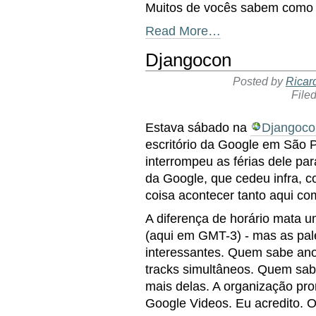
Muitos de vocês sabem como é.
Read More…
Djangocon
Posted by
Ricar
File
Estava sábado na
Djangoco
escritório da Google em São 
interrompeu as férias dele par
da Google, que cedeu infra, c
coisa acontecer tanto aqui co
A diferença de horário mata u
(aqui em GMT-3) - mas as pa
interessantes. Quem sabe ano
tracks simultâneos. Quem sabe
mais delas. A organização pro
Google Videos. Eu acredito. 