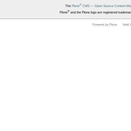
®
The
Plone
CMS — Open Source Content Ma
®
Plone
and the Plone logo are registered trademar
Powered by Plone
Valid