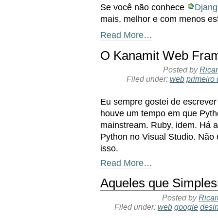
Se você não conhece
Djang
mais, melhor e com menos esf
Read More…
O Kanamit Web Fra
Posted by
Ricar
Filed under:
web
primeiro 
Eu sempre gostei de escrever 
houve um tempo em que Pytho
mainstream. Ruby, idem. Há a
Python no Visual Studio. Não
isso.
Read More…
Aqueles que Simple
Posted by
Ricar
Filed under:
web
google
desi