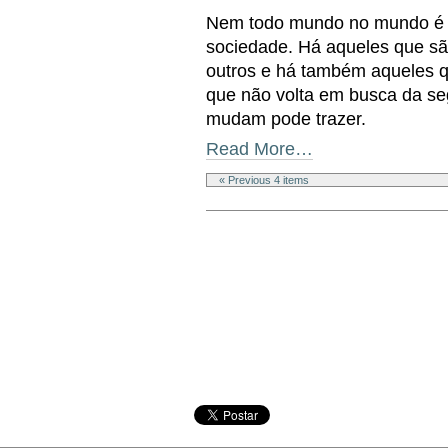
Nem todo mundo no mundo é 
sociedade. Há aqueles que sã
outros e há também aqueles 
que não volta em busca da se
mudam pode trazer.
Read More…
« Previous 4 items
Document
Actions