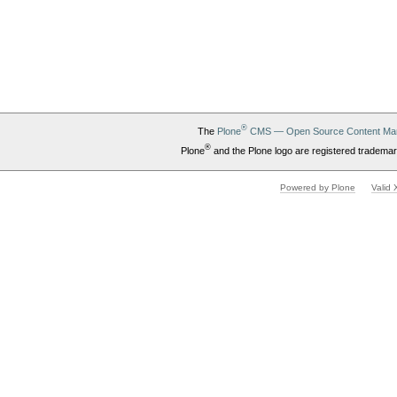
®
The
Plone
CMS — Open Source Content Ma
®
Plone
and the Plone logo are registered trademar
Powered by Plone
Valid