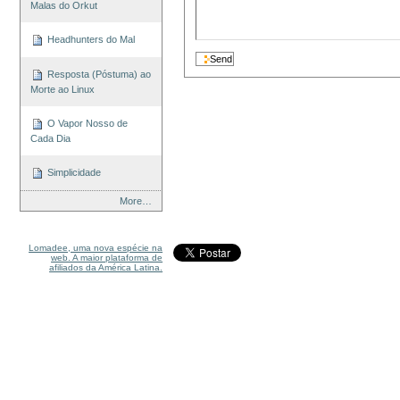
Malas do Orkut
Headhunters do Mal
Resposta (Póstuma) ao
Morte ao Linux
O Vapor Nosso de
Cada Dia
Simplicidade
More…
Lomadee, uma nova espécie na
web. A maior plataforma de
afiliados da América Latina.