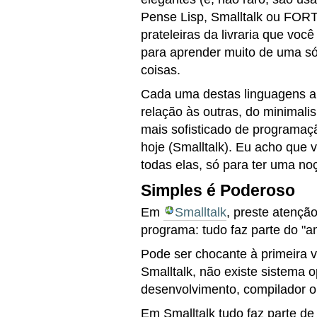
Pense Lisp, Smalltalk ou FORT
prateleiras da livraria que voc
para aprender muito de uma s
coisas.
Cada uma destas linguagens ap
relação às outras, do minimal
mais sofisticado de programa
hoje (Smalltalk). Eu acho que 
todas elas, só para ter uma no
Simples é Poderoso
Em
Smalltalk
, preste atenção
programa: tudo faz parte do "a
Pode ser chocante à primeira vi
Smalltalk, não existe sistema 
desenvolvimento, compilador 
Em Smalltalk tudo faz parte d