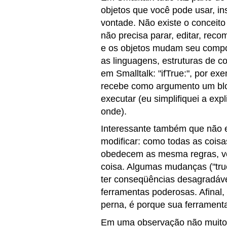
objetos que você pode usar, ins
vontade. Não existe o conceito
não precisa parar, editar, reco
e os objetos mudam seu compo
as linguagens, estruturas de c
em Smalltalk: "ifTrue:", por 
recebe como argumento um blo
executar (eu simplifiquei a exp
onde).
Interessante também que não e
modificar: como todas as coisa
obedecem as mesma regras, v
coisa. Algumas mudanças ("
tr
ter conseqüências desagradáve
ferramentas poderosas. Afinal,
perna, é porque sua ferramenta
Em uma observação não muito 