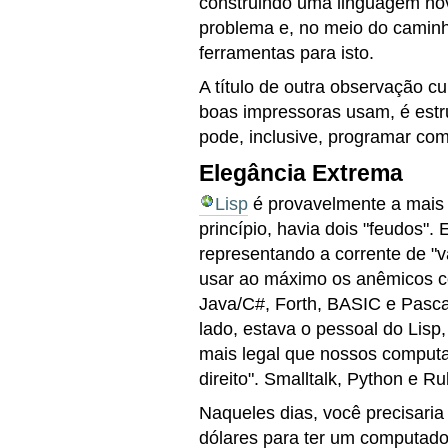
construindo uma linguagem nov
problema e, no meio do caminho
ferramentas para isto.
A título de outra observação c
boas impressoras usam, é estr
pode, inclusive, programar co
Elegância Extrema
Lisp
é provavelmente a mais 
princípio, havia dois "feudos
representando a corrente de "v
usar ao máximo os anêmicos 
Java/C#, Forth, BASIC e Pasca
lado, estava o pessoal do Lis
mais legal que nossos comput
direito". Smalltalk, Python e 
Naqueles dias, você precisaria
dólares para ter um computador