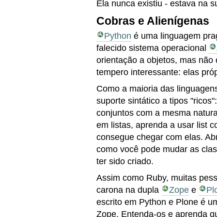
Ela nunca existiu - estava na 
Cobras e Alienígenas
Python
é uma linguagem pragm
falecido sistema operacional
orientação a objetos, mas não 
tempero interessante: elas próp
Como a maioria das linguagens
suporte sintático a tipos "ricos"
conjuntos com a mesma natural
em listas, aprenda a usar list
consegue chegar com elas. Abr
como você pode mudar as clas
ter sido criado.
Assim como Ruby, muitas pes
carona na dupla
Zope
e
Pl
escrito em Python e Plone é u
Zope. Entenda-os e aprenda q