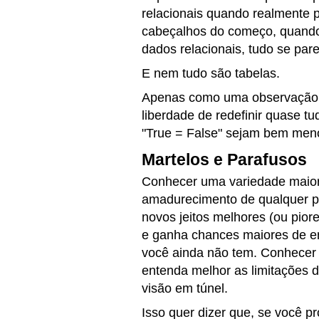
relacionais quando realmente 
cabeçalhos do começo, quando
dados relacionais, tudo se par
E nem tudo são tabelas.
Apenas como uma observação
liberdade de redefinir quase t
"
True = False
" sejam bem meno
Martelos e Parafusos
Conhecer uma variedade maior 
amadurecimento de qualquer pr
novos jeitos melhores (ou pior
e ganha chances maiores de e
você ainda não tem. Conhecer 
entenda melhor as limitações d
visão em túnel.
Isso quer dizer que, se você 