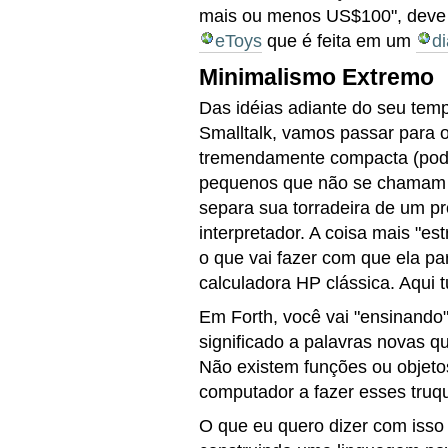
mais ou menos US$100", dev
eToys
que é feita em um
di
Minimalismo Extremo
Das idéias adiante do seu tem
Smalltalk, vamos passar para 
tremendamente compacta (pod
pequenos que não se chamam c
separa sua torradeira de um p
interpretador. A coisa mais "
o que vai fazer com que ela p
calculadora HP clássica. Aqui
Em Forth, você vai "ensinando
significado a palavras novas 
Não existem funções ou objetos
computador a fazer esses truq
O que eu quero dizer com isso 