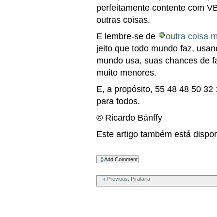
perfeitamente contente com VB
outras coisas.
E lembre-se de
outra coisa m
jeito que todo mundo faz, usa
mundo usa, suas chances de f
muito menores.
E, a propósito,
55 48 48 50 32 
para todos.
© Ricardo Bánffy
Este artigo também está dispo
Document
Actions
Previous: Pirataria