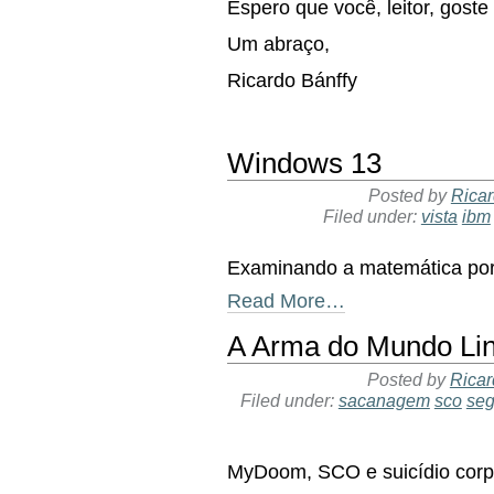
Espero que você, leitor, goste
Um abraço,
Ricardo Bánffy
Windows 13
Posted by
Ricar
Filed under:
vista
ibm
Examinando a matemática por
Read More…
A Arma do Mundo Li
Posted by
Ricar
Filed under:
sacanagem
sco
seg
MyDoom, SCO e suicídio corp