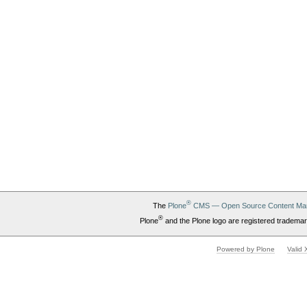
®
The
Plone
CMS — Open Source Content Ma
®
Plone
and the Plone logo are registered trademar
Powered by Plone
Valid