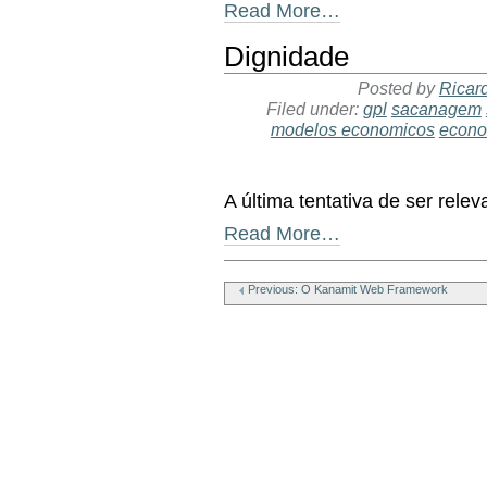
Read More…
Dignidade
Posted by
Ricar
Filed under:
gpl
sacanagem
modelos economicos
econo
A última tentativa de ser relev
Read More…
Document
Actions
Previous: O Kanamit Web Framework