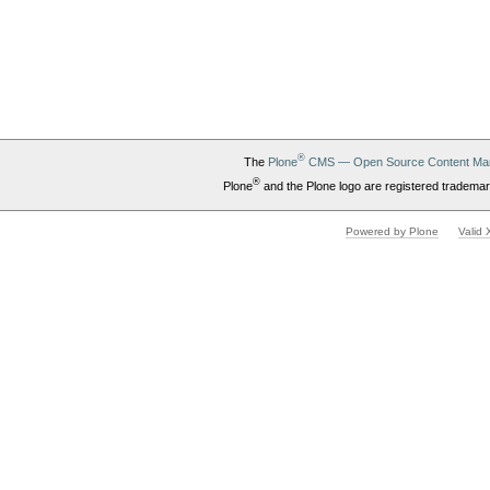
®
The
Plone
CMS — Open Source Content Ma
®
Plone
and the Plone logo are registered trademar
Powered by Plone
Valid