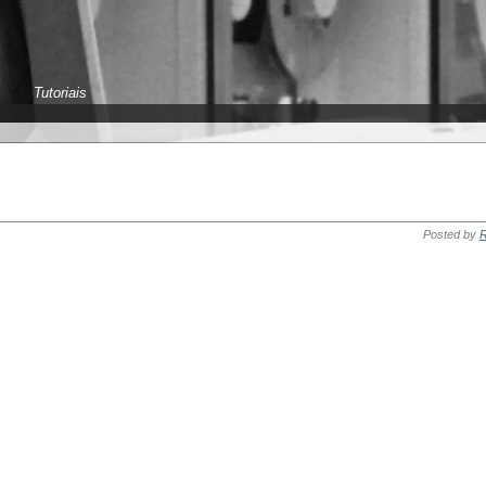
Tutoriais
Posted by
R