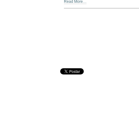
Read More…
Document
Actions