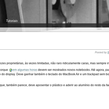
Tutoriais
Posted by
R
ezes proprietárias, às vezes limitadas, não raro ridiculamente caras, mas sempre i
 porque
em algumas horas
devem ser mostrados novos notebooks. Até agora, pa
o do display. Deve ganhar também o teclado do MacBook Air e um trackpad sem bot
 que, também parece, deve aposentar o plástico e aderir ao alumínio do resto da fa