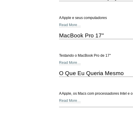
A Apple e seus computadores
Read More…
MacBook Pro 17"
Testando o MacBook Pro de 17"
Read More…
O Que Eu Queria Mesmo
A Apple, os Macs com processadores Intel e 
Read More…
Document
Actions