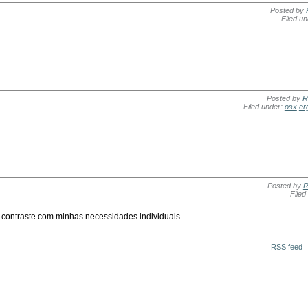
Posted by
Filed u
Posted by
R
Filed under:
osx
er
Posted by
R
Filed
o contraste com minhas necessidades individuais
RSS feed