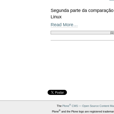
Segunda parte da comparação 
Linux
Read More…
[
1
Document
Actions
®
The
Plone
CMS — Open Source Content Ma
®
Plone
and the Plone logo are registered trademar