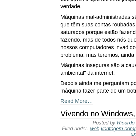
verdade.
Máquinas mal-administradas s
que têm suas contas roubadas
saturados porque estão fazend
fazendo, mas de todos nós qu
nossos computadores invadido
problema, mas teremos, ainda 
Máquinas inseguras são a cau
ambiental" da internet.
Depois ainda me perguntam por
máquina fazer parte de um botn
Read More…
Vivendo no Windows, 
Posted by
Ricardo
Filed under:
web
vantagem compe
us