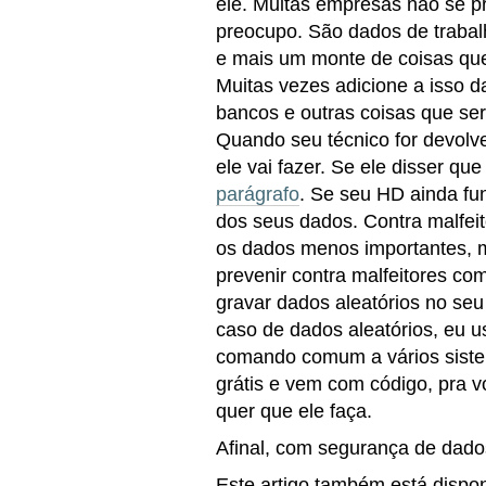
ele. Muitas empresas não se 
preocupo. São dados de trabal
e mais um monte de coisas que
Muitas vezes adicione a isso da
bancos e outras coisas que se
Quando seu técnico for devolve
ele vai fazer. Se ele disser que 
parágrafo
. Se seu HD ainda fu
dos seus dados. Contra malfei
os dados menos importantes, m
prevenir contra malfeitores co
gravar dados aleatórios no se
caso de dados aleatórios, eu 
comando comum a vários sistema
grátis e vem com código, pra v
quer que ele faça.
Afinal, com segurança de dado
Este artigo também está dispo