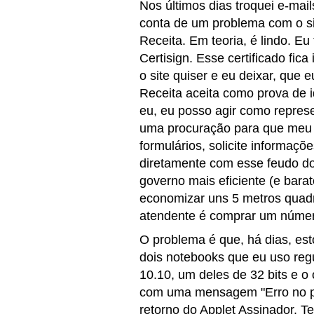
Nos últimos dias troquei e-mai
conta de um problema com o si
Receita. Em teoria, é lindo. Eu
Certisign. Esse certificado fic
o site quiser e eu deixar, que
Receita aceita como prova de 
eu, eu posso agir como represe
uma procuração para que meu c
formulários, solicite informaçõ
diretamente com esse feudo do
governo mais eficiente (e bara
economizar uns 5 metros quad
atendente é comprar um númer
O problema é que, há dias, est
dois notebooks que eu uso re
10.10, um deles de 32 bits e o
com uma mensagem "Erro no pr
retorno do Applet Assinador. T