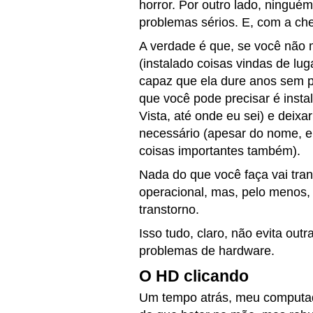
horror. Por outro lado, ninguém
problemas sérios. E, com a c
A verdade é que, se você não 
(instalado coisas vindas de lu
capaz que ela dure anos sem p
que você pode precisar é insta
Vista, até onde eu sei) e deixa
necessário (apesar do nome, el
coisas importantes também).
Nada do que você faça vai tr
operacional, mas, pelo menos, 
transtorno.
Isso tudo, claro, não evita ou
problemas de hardware.
O HD clicando
Um tempo atrás, meu computado