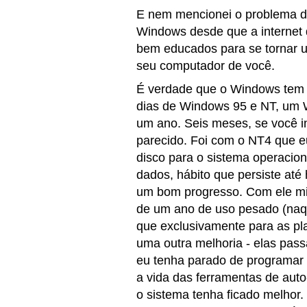
E nem mencionei o problema de
Windows desde que a internet d
bem educados para se tornar u
seu computador de você.
É verdade que o Windows tem 
dias de Windows 95 e NT, um
um ano. Seis meses, se você i
parecido. Foi com o NT4 que eu
disco para o sistema operacio
dados, hábito que persiste at
um bom progresso. Com ele min
de um ano de uso pesado (naq
que exclusivamente para as pl
uma outra melhoria - elas pas
eu tenha parado de programar 
a vida das ferramentas de aut
o sistema tenha ficado melhor.