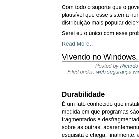
Com todo o suporte que o gover
plausível que esse sistema nu
distribuição mais popular dele?
Serei eu o único com esse pr
Read More…
Vivendo no Windows, p
Posted by
Ricardo
Filed under:
web
segurança
wi
Durabilidade
É um fato conhecido que inst
medida em que programas são i
fragmentados e desfragmentad
sobre as outras, aparentemente
esquisita e chega, finalmente, 