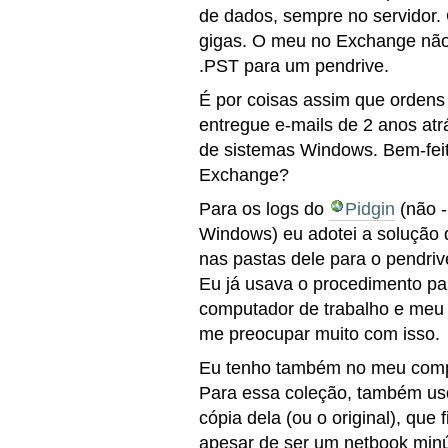
de dados, sempre no servidor.
gigas. O meu no Exchange não
.PST para um pendrive.
É por coisas assim que ordens
entregue e-mails de 2 anos at
de sistemas Windows. Bem-fe
Exchange?
Para os logs do
Pidgin
(não -
Windows) eu adotei a solução 
nas pastas dele para o pendri
Eu já usava o procedimento pa
computador de trabalho e meu 
me preocupar muito com isso.
Eu tenho também no meu comp
Para essa coleção, também uso
cópia dela (ou o original), qu
apesar de ser um netbook minú