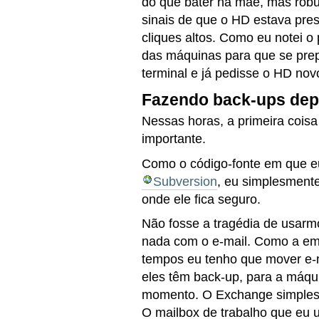
do que bater na mãe, mas rob
sinais de que o HD estava pres
cliques altos. Como eu notei o
das máquinas para que se pre
terminal e já pedisse o HD nov
Fazendo back-ups dep
Nessas horas, a primeira coisa
importante.
Como o código-fonte em que e
Subversion
, eu simplesmente
onde ele fica seguro.
Não fosse a tragédia de usar
nada com o e-mail. Como a e
tempos eu tenho que mover e-ma
eles têm back-up, para a máqui
momento. O Exchange simplesm
O mailbox de trabalho que eu 