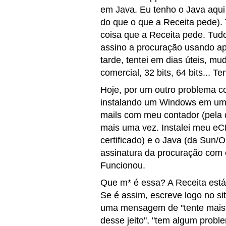
em Java. Eu tenho o Java aqui
do que o que a Receita pede).
coisa que a Receita pede. Tu
assino a procuração usando appl
tarde, tentei em dias úteis, m
comercial, 32 bits, 64 bits... Te
Hoje, por um outro problema c
instalando um Windows em uma
mails com meu contador (pela q
mais uma vez. Instalei meu e
certificado) e o Java (da Sun/O
assinatura da procuração com 
Funcionou.
Que m* é essa? A Receita es
Se é assim, escreve logo no si
uma mensagem de "tente mais t
desse jeito", "tem algum probl