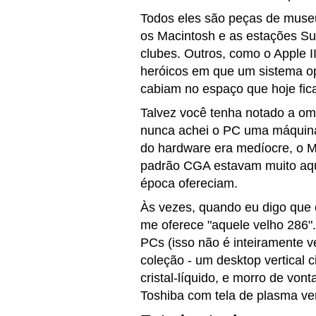
Todos eles são peças de muse
os Macintosh e as estações Su
clubes. Outros, como o Apple 
heróicos em que um sistema op
cabiam no espaço que hoje fic
Talvez você tenha notado a om
nunca achei o PC uma máquina 
do hardware era medíocre, o M
padrão CGA estavam muito aq
época ofereciam.
Às vezes, quando eu digo que 
me oferece "aquele velho 286"
PCs (isso não é inteiramente 
coleção - um desktop vertical 
cristal-líquido, e morro de vo
Toshiba com tela de plasma ve