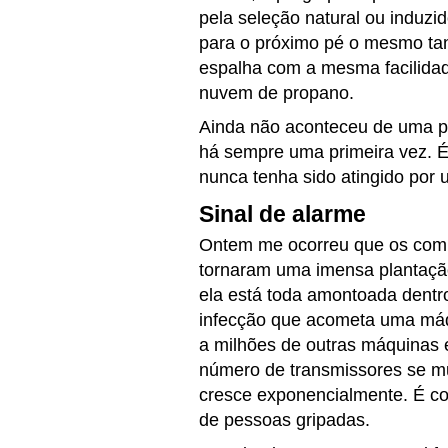
pela seleção natural ou induzid
para o próximo pé o mesmo tant
espalha com a mesma facilid
nuvem de propano.
Ainda não aconteceu de uma pl
há sempre uma primeira vez. 
nunca tenha sido atingido por u
Sinal de alarme
Ontem me ocorreu que os com
tornaram uma imensa plantação 
ela está toda amontoada dentr
infecção que acometa uma máq
a milhões de outras máquinas
número de transmissores se mul
cresce exponencialmente. É c
de pessoas gripadas.