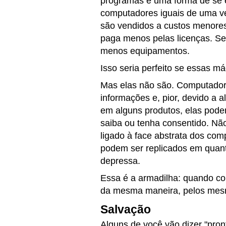
programas é uma forma de se 
computadores iguais de uma ve
são vendidos a custos menore
paga menos pelas licenças. Se
menos equipamentos.
Isso seria perfeito se essas 
Mas elas não são. Computador
informações e, pior, devido a 
em alguns produtos, elas pod
saiba ou tenha consentido. Não 
ligado à face abstrata dos com
podem ser replicados em quanti
depressa.
Essa é a armadilha: quando co
da mesma maneira, pelos mes
Salvação
Alguns de você vão dizer "pronto