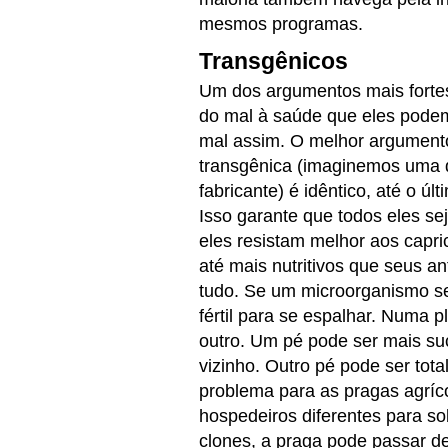
mesmos programas.
Transgênicos
Um dos argumentos mais fortes
do mal à saúde que eles podem
mal assim. O melhor argumento
transgênica (imaginemos uma 
fabricante) é idêntico, até o ú
Isso garante que todos eles se
eles resistam melhor aos capri
até mais nutritivos que seus a
tudo. Se um microorganismo se 
fértil para se espalhar. Numa 
outro. Um pé pode ser mais su
vizinho. Outro pé pode ser tot
problema para as pragas agríco
hospedeiros diferentes para s
clones, a praga pode passar d