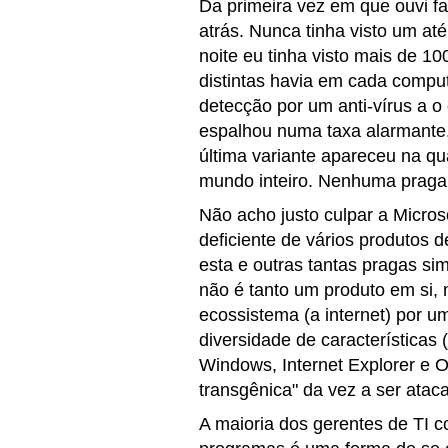
Da primeira vez em que ouvi f
atrás. Nunca tinha visto um at
noite eu tinha visto mais de 1
distintas havia em cada comput
detecção por um anti-vírus a o
espalhou numa taxa alarmante.
última variante apareceu na qu
mundo inteiro. Nenhuma praga b
Não acho justo culpar a Micros
deficiente de vários produtos 
esta e outras tantas pragas si
não é tanto um produto em si,
ecossistema (a internet) por 
diversidade de característica
Windows, Internet Explorer e O
transgênica" da vez a ser atac
A maioria dos gerentes de TI 