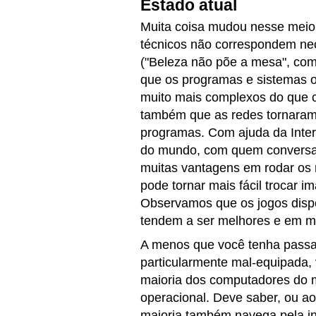
Estado atual
Muita coisa mudou nesse meio
técnicos não correspondem ne
("Beleza não põe a mesa", com
que os programas e sistemas 
muito mais complexos do que 
também que as redes tornaram 
programas. Com ajuda da Inter
do mundo, com quem conversa
muitas vantagens em rodar os
pode tornar mais fácil trocar i
Observamos que os jogos dispo
tendem a ser melhores e em m
A menos que você tenha passa
particularmente mal-equipada,
maioria dos computadores do
operacional. Deve saber, ou 
maioria também navega pela in