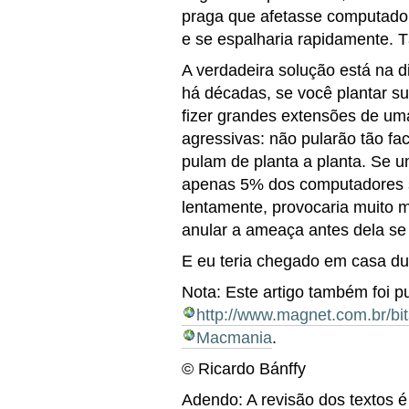
praga que afetasse computador
e se espalharia rapidamente.
A verdadeira solução está na d
há décadas, se você plantar s
fizer grandes extensões de um
agressivas: não pularão tão f
pulam de planta a planta. Se
apenas 5% dos computadores su
lentamente, provocaria muito 
anular a ameaça antes dela se 
E eu teria chegado em casa d
Nota: Este artigo também foi p
http://www.magnet.com.br/bi
Macmania
.
© Ricardo Bánffy
Adendo: A revisão dos textos é