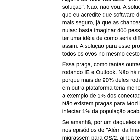
solução". Não, não vou. A solu
que eu acredite que software 
mais seguro, já que as chance
nulas: basta imaginar 400 pes
ter uma idéia de como seria di
assim. A solução para esse prob
todos os ovos no mesmo cesto
Essa praga, como tantas outr
rodando IE e Outlook. Não há 
porque mais de 90% deles rod
em outra plataforma teria men
a exemplo de 1% dos conectado
Não existem pragas para Mozi
infectar 1% da população acab
Se amanhã, por um daqueles e
nos episódios de "Além da Ima
migrassem para OS/2, ainda t