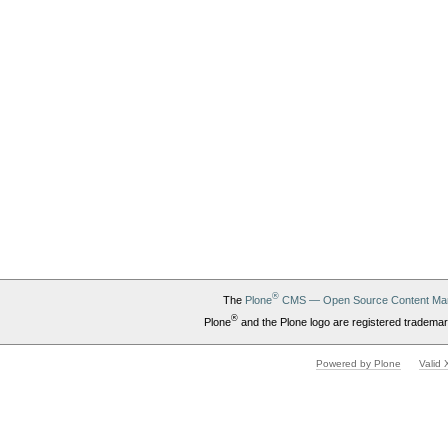
®
The
Plone
CMS — Open Source Content Ma
®
Plone
and the Plone logo are registered trademar
Powered by Plone
Valid