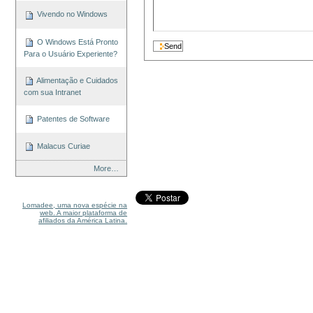
Vivendo no Windows
O Windows Está Pronto
Para o Usuário Experiente?
Alimentação e Cuidados
com sua Intranet
Patentes de Software
Malacus Curiae
More…
Lomadee, uma nova espécie na
web. A maior plataforma de
afiliados da América Latina.