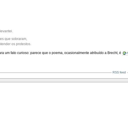
levantei.
ntes que sobraram,
tender os protestos.
ra um fato curioso: parece que o poema, ocasionalmente atribuído a Brecht, é
RSS feed