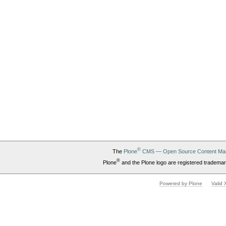
®
The
Plone
CMS — Open Source Content Ma
®
Plone
and the Plone logo are registered trademar
Powered by Plone
Valid