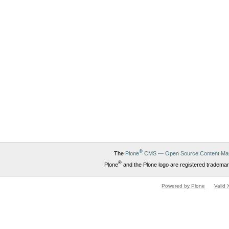
®
The
Plone
CMS — Open Source Content Ma
®
Plone
and the Plone logo are registered trademar
Powered by Plone
Valid