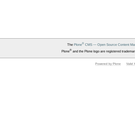
®
The
Plone
CMS — Open Source Content Ma
®
Plone
and the Plone logo are registered trademar
Powered by Plone
Valid