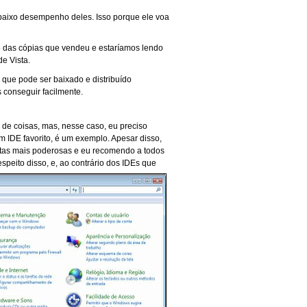
baixo desempenho deles. Isso porque ele voa
o das cópias que vendeu e estaríamos lendo
e Vista.
 que pode ser baixado e distribuído
conseguir facilmente.
de coisas, mas, nesse caso, eu preciso
om IDE favorito, é um exemplo. Apesar disso,
entas mais poderosas e eu recomendo a todos
despeito disso, e, ao contrário dos IDEs que