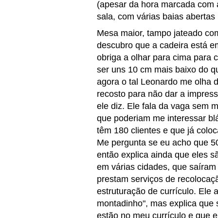
(apesar da hora marcada com a
sala, com várias baias abertas
Mesa maior, tampo jateado co
descubro que a cadeira está e
obriga a olhar para cima para 
ser uns 10 cm mais baixo do q
agora o tal Leonardo me olha d
recosto para não dar a impres
ele diz. Ele fala da vaga sem 
que poderiam me interessar blá
têm 180 clientes e que já col
Me pergunta se eu acho que 5
então explica ainda que eles 
em várias cidades, que saíra
prestam serviços de recolocaçã
estruturação de currículo. Ele
montadinho", mas explica que
estão no meu currículo e que e