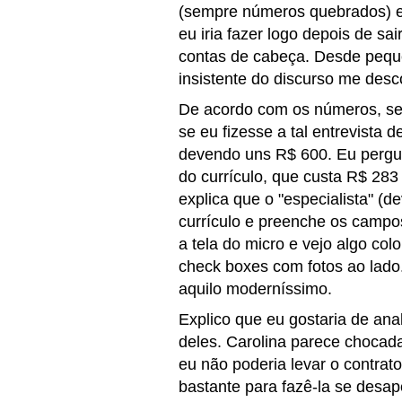
(sempre números quebrados) ex
eu iria fazer logo depois de sai
contas de cabeça. Desde pequ
insistente do discurso me desc
De acordo com os números, se 
se eu fizesse a tal entrevista d
devendo uns R$ 600. Eu pergun
do currículo, que custa R$ 28
explica que o "especialista" (d
currículo e preenche os campo
a tela do micro e vejo algo co
check boxes com fotos ao lado
aquilo moderníssimo.
Explico que eu gostaria de anal
deles. Carolina parece chocad
eu não poderia levar o contrat
bastante para fazê-la se desap