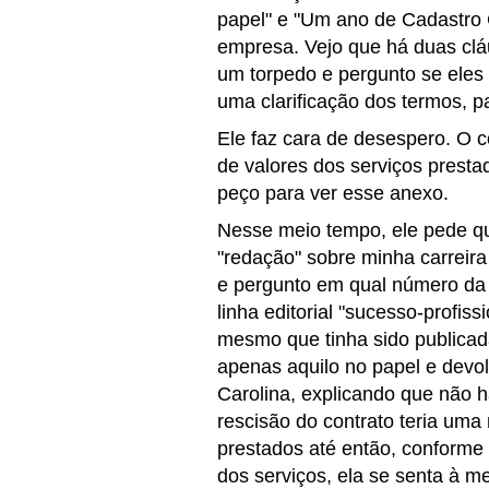
papel" e "Um ano de Cadastro 
empresa. Vejo que há duas clá
um torpedo e pergunto se eles
uma clarificação dos termos, p
Ele faz cara de desespero. O 
de valores dos serviços presta
peço para ver esse anexo.
Nesse meio tempo, ele pede q
"redação" sobre minha carreira
e pergunto em qual número da 
linha editorial "sucesso-profiss
mesmo que tinha sido publica
apenas aquilo no papel e devol
Carolina, explicando que não 
rescisão do contrato teria uma
prestados até então, conforme 
dos serviços, ela se senta à m