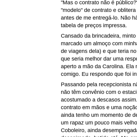
"Mas o contrato não é público?
"modelo" de contrato e obliter
antes de me entregá-lo. Não h
tabela de preços impressa.
Cansado da brincadeira, minto
marcado um almoço com minha 
de viagens dela) e que teria no
que seria melhor dar uma resp
aperto a mão da Carolina. Ela
comigo. Eu respondo que foi i
Passando pela recepcionista nã
não têm convênio com o estac
acostumado a descasos assim.
contrato em mãos e uma noção 
ainda tenho um momento de de
um rapaz um pouco mais velho 
Coboleiro, ainda desempregad