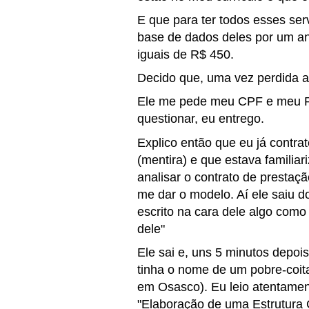
E que para ter todos esses ser
base de dados deles por um an
iguais de R$ 450.
Decido que, uma vez perdida a
Ele me pede meu CPF e meu R
questionar, eu entrego.
Explico então que eu já contr
(mentira) e que estava familia
analisar o contrato de prestaçã
me dar o modelo. Aí ele saiu do
escrito na cara dele algo como
dele"
Ele sai e, uns 5 minutos depoi
tinha o nome de um pobre-coit
em Osasco). Eu leio atentamen
"Elaboração de uma Estrutura 