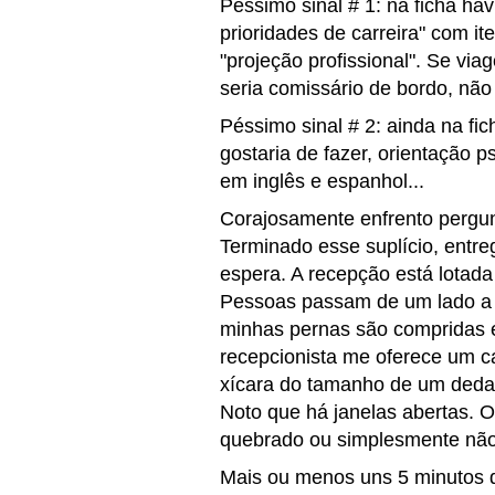
Péssimo sinal # 1: na ficha ha
prioridades de carreira" com it
"projeção profissional". Se via
seria comissário de bordo, não
Péssimo sinal # 2: ainda na fi
gostaria de fazer, orientação ps
em inglês e espanhol...
Corajosamente enfrento pergunt
Terminado esse suplício, entre
espera. A recepção está lotad
Pessoas passam de um lado a o
minhas pernas são compridas 
recepcionista me oferece um c
xícara do tamanho de um deda
Noto que há janelas abertas. O
quebrado ou simplesmente não
Mais ou menos uns 5 minutos d