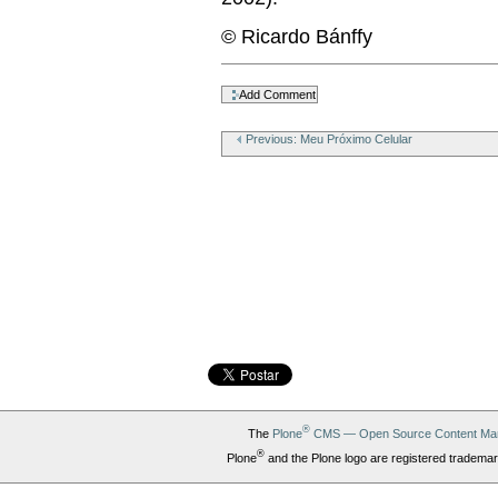
© Ricardo Bánffy
Document
Actions
Previous: Meu Próximo Celular
®
The
Plone
CMS — Open Source Content Ma
®
Plone
and the Plone logo are registered trademar