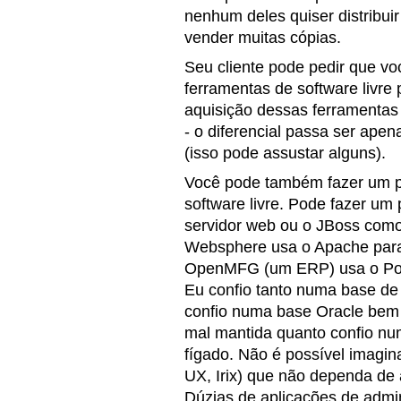
nenhum deles quiser distribui
vender muitas cópias.
Seu cliente pode pedir que v
ferramentas de software livre 
aquisição dessas ferramentas
- o diferencial passa ser ape
(isso pode assustar alguns).
Você pode também fazer um p
software livre. Pode fazer u
servidor web ou o JBoss como 
Websphere usa o Apache para 
OpenMFG (um ERP) usa o Pos
Eu confio tanto numa base d
confio numa base Oracle bem 
mal mantida quanto confio n
fígado. Não é possível imagina
UX, Irix) que não dependa de 
Dúzias de aplicações de admi