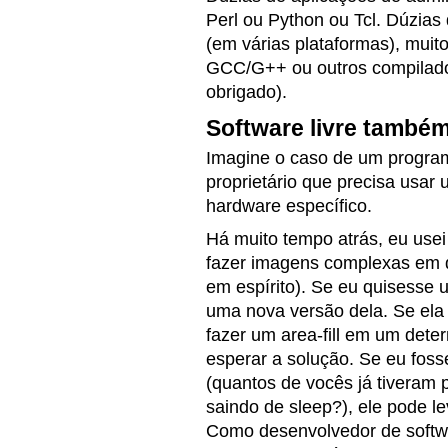
Perl ou Python ou Tcl. Dúzia
(em várias plataformas), mui
GCC/G++ ou outros compilado
obrigado).
Software livre també
Imagine o caso de um program
proprietário que precisa usar
hardware específico.
Há muito tempo atrás, eu usei
fazer imagens complexas em 
em espírito). Se eu quisesse 
uma nova versão dela. Se ela
fazer um area-fill em um dete
esperar a solução. Se eu foss
(quantos de vocês já tivera
saindo de sleep?), ele pode l
Como desenvolvedor de softwa