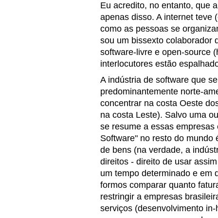
Eu acredito, no entanto, que 
apenas disso. A internet teve
como as pessoas se organiza
sou um bissexto colaborador 
software-livre e open-source
interlocutores estão espalhad
A indústria de software que s
predominantemente norte-ame
concentrar na costa Oeste do
na costa Leste). Salvo uma ou
se resume a essas empresas e
Software" no resto do mundo 
de bens (na verdade, a indúst
direitos - direito de usar as
um tempo determinado e em de
formos comparar quanto fatura
restringir a empresas brasileir
serviços (desenvolvimento in