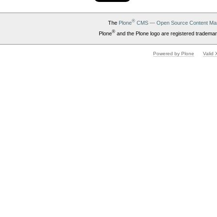
®
The
Plone
CMS — Open Source Content Ma
®
Plone
and the Plone logo are registered trademar
Powered by Plone
Valid