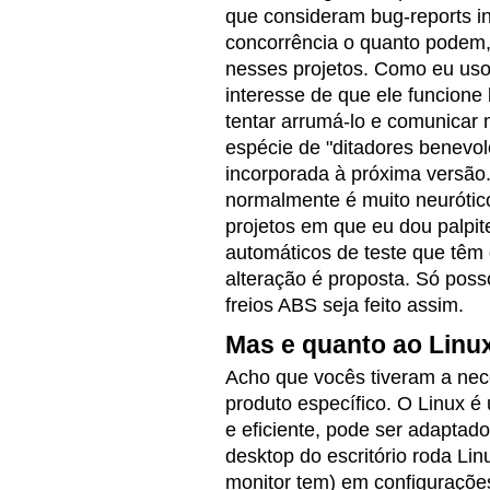
que consideram bug-reports i
concorrência o quanto podem,
nesses projetos. Como eu uso 
interesse de que ele funcione
tentar arrumá-lo e comunicar
espécie de "ditadores benevol
incorporada à próxima versão. 
normalmente é muito neurótic
projetos em que eu dou palpi
automáticos de teste que têm
alteração é proposta. Só poss
freios ABS seja feito assim.
Mas e quanto ao Linu
Acho que vocês tiveram a nec
produto específico. O Linux é
e eficiente, pode ser adaptado
desktop do escritório roda Li
monitor tem) em configuraçõe