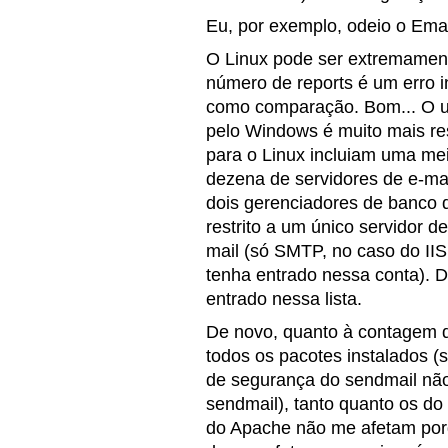
Eu, por exemplo, odeio o Em
O Linux pode ser extremament
número de reports é um erro i
como comparação. Bom... O u
pelo Windows é muito mais res
para o Linux incluiam uma me
dezena de servidores de e-ma
dois gerenciadores de banco 
restrito a um único servidor d
mail (só SMTP, no caso do II
tenha entrado nessa conta). D
entrado nessa lista.
De novo, quanto à contagem 
todos os pacotes instalados 
de segurança do sendmail não
sendmail), tanto quanto os d
do Apache não me afetam por