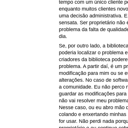
tempo com um único cliente p
enquanto muitos clientes novo
uma decisão administrativa. 
sensata. Ser proprietário não
problema da falta de qualida
dia.
Se, por outro lado, a bibliote
poderia localizar o problema 
criadores da biblioteca pode
problema. A partir daí, é um
modificação para mim ou se e
alterações. No caso de softwar
a comunidade. Eu não perco n
guardar as modificações para
não vai resolver meu problema 
Nesse caso, ou eu abro mão da
colando e enxertando minhas 
for usar. Não perdi nada porq