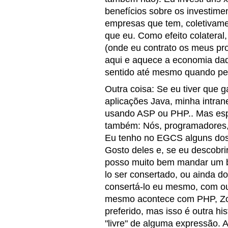
benefícios sobre os investime
empresas que tem, coletivame
que eu. Como efeito colateral
(onde eu contrato os meus pr
aqui e aquece a economia daq
sentido até mesmo quando pe
Outra coisa: Se eu tiver que 
aplicações Java, minha intrane
usando ASP ou PHP.. Mas espe
também: Nós, programadores, 
Eu tenho no EGCS alguns dos
Gosto deles e, se eu descobr
posso muito bem mandar um b
lo ser consertado, ou ainda d
consertá-lo eu mesmo, com o
mesmo acontece com PHP, Zop
preferido, mas isso é outra hi
"livre" de alguma expressão. A