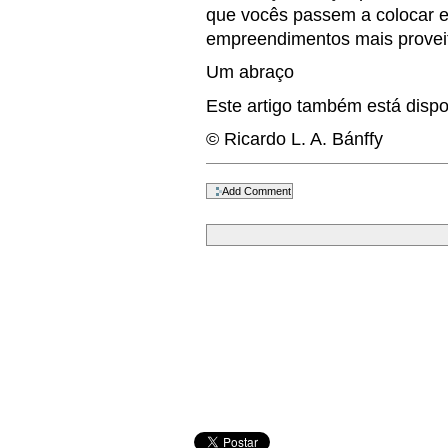
que vocês passem a colocar e
empreendimentos mais proveit
Um abraço
Este artigo também está disp
© Ricardo L. A. Bánffy
Document
Actions