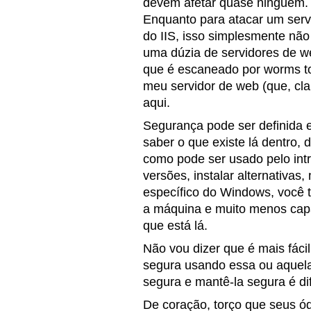
devem afetar quase ninguém. I
Enquanto para atacar um ser
do IIS, isso simplesmente não
uma dúzia de servidores de w
que é escaneado por worms to
meu servidor de web (que, clar
aqui.
Segurança pode ser definida
saber o que existe lá dentro,
como pode ser usado pelo intr
versões, instalar alternativas
específico do Windows, você 
a máquina e muito menos capa
que está lá.
Não vou dizer que é mais fácil
segura usando essa ou aquela
segura e mantê-la segura é dif
De coração, torço que seus ó