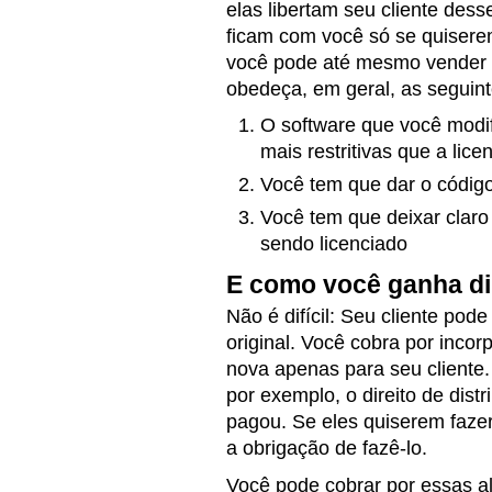
elas libertam seu cliente des
ficam com você só se quiserem
você pode até mesmo vender 
obedeça, em geral, as seguint
O software que você modif
mais restritivas que a licen
Você tem que dar o códig
Você tem que deixar clar
sendo licenciado
E como você ganha di
Não é difícil: Seu cliente pod
original. Você cobra por inco
nova apenas para seu cliente.
por exemplo, o direito de distr
pagou. Se eles quiserem fazer 
a obrigação de fazê-lo.
Você pode cobrar por essas al