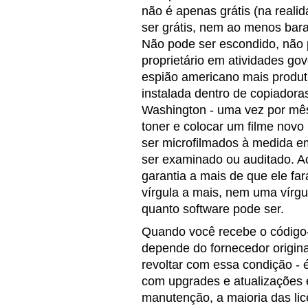
não é apenas grátis (na reali
ser grátis, nem ao menos barato
Não pode ser escondido, não 
proprietário em atividades go
espião americano mais produt
instalada dentro de copiador
Washington - uma vez por mês i
toner e colocar um filme no
ser microfilmados à medida e
ser examinado ou auditado. A
garantia a mais de que ele fa
vírgula a mais, nem uma vírgu
quanto software pode ser.
Quando você recebe o código-
depende do fornecedor origin
revoltar com essa condição - 
com upgrades e atualizações
manutenção, a maioria das lic