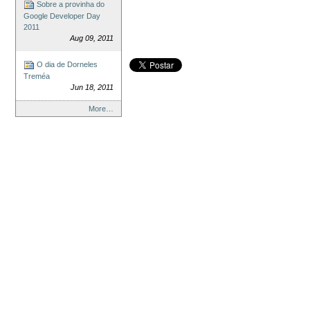
Sobre a provinha do
Google Developer Day
2011
Aug 09, 2011
O dia de Dorneles
Treméa
Jun 18, 2011
More…