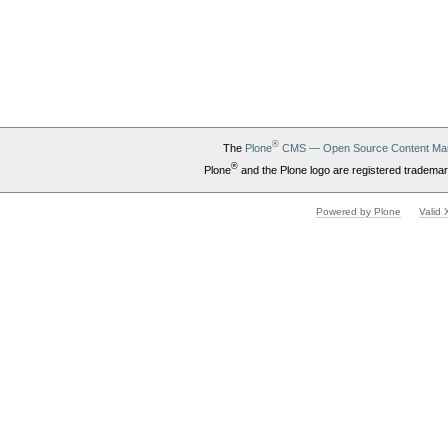
®
The
Plone
CMS — Open Source Content Ma
®
Plone
and the Plone logo are registered trademar
Powered by Plone
Valid