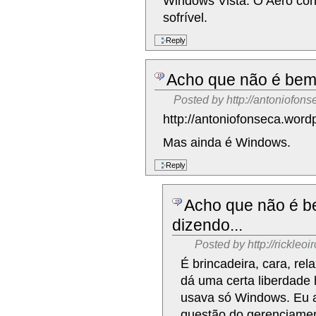
Windows Vista. O Aero con
sofrível.
Acho que não é bem
Posted by
http://antoniofon
http://antoniofonseca.wor
Mas ainda é Windows.
Acho que não é b
dizendo...
Posted by
http://rickle
É brincadeira, cara, rel
dá uma certa liberdade
usava só Windows. Eu a
questão do gerenciament