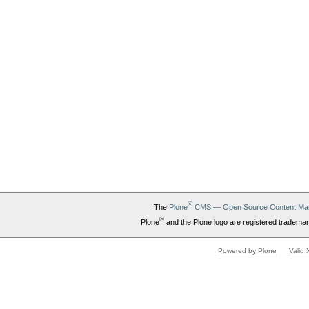
®
The
Plone
CMS — Open Source Content Ma
®
Plone
and the Plone logo are registered trademar
Powered by Plone
Valid