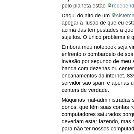
pelo planeta estão
receben
Daqui do alto de um
sistema
apegar à ilusão de que eu est
acima das tempestades a que 
sujeitos. O único problema é 
Embora meu notebook seja vir
enfrento o bombardeio de spam
invasão por segundo de meu s
banda com dezenas ou centen
encanamentos da internet. 8
servidor são spam e apenas 
centers de verdade.
Máquinas mal-administradas 
donos, que têm suas contas r
computadores saturados porq
deveriam estar fazendo, mas
para não ter nossos computad