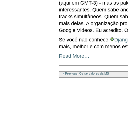
(aqui em GMT-3) - mas as pa
interessantes. Quem sabe ano
tracks simultâneos. Quem sabe
mais delas. A organização pro
Google Videos. Eu acredito. 
Se você não conhece
Djang
mais, melhor e com menos esf
Read More…
Document
Actions
Previous: Os servidores da MS