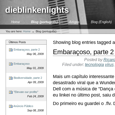
Skip
to
dieblinkenlights
content.
|
Skip
Sections
Home
Blog (português)
Artigos
Blog (English)
to
Personal
navigation
tools
→
You are here:
Home
Blog (português)
Showing blog entries tagged 
Últimos Posts
Embaraçoso, parte 2
Embaraçoso, parte 2
May 06, 2009
Posted by
Ricard
Filed under:
tecnologia
vírus
Embaraçoso
May 01, 2009
Mais um capítulo interessant
Biodiversidade, parte 2
desastrado viral que a Wunde
Apr 09, 2009
Dell com a música de "Dança 
"Elevate our profits"
eu linkei no último post, saiu 
Feb 24, 2009
Do primeiro eu guardei o .flv
Anúncio Público
Sep 08, 2008