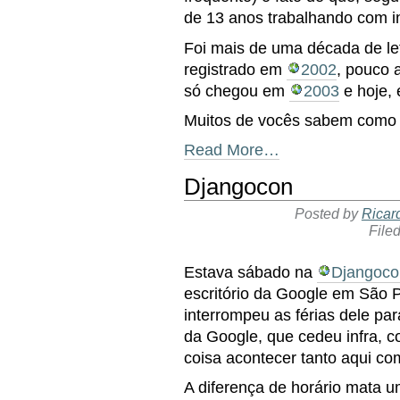
de 13 anos trabalhando com in
Foi mais de uma década de let
registrado em
2002
, pouco 
só chegou em
2003
e hoje,
Muitos de vocês sabem como é.
Read More…
Djangocon
Posted by
Ricar
File
Estava sábado na
Djangoco
escritório da Google em São 
interrompeu as férias dele par
da Google, que cedeu infra, c
coisa acontecer tanto aqui co
A diferença de horário mata u