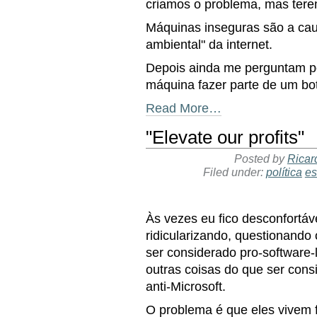
criamos o problema, mas tere
Máquinas inseguras são a cau
ambiental" da internet.
Depois ainda me perguntam po
máquina fazer parte de um bot
Read More…
"Elevate our profits"
Posted by
Ricar
Filed under:
política
es
Às vezes eu fico desconfortáv
ridicularizando, questionando 
ser considerado pro-software-l
outras coisas do que ser con
anti-Microsoft.
O problema é que eles vivem 