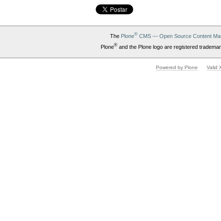
®
The
Plone
CMS — Open Source Content Ma
®
Plone
and the Plone logo are registered trademar
Powered by Plone
Valid