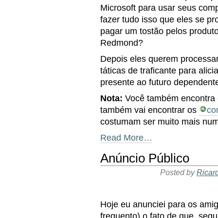
Microsoft para usar seus com
fazer tudo isso que eles se p
pagar um tostão pelos produt
Redmond?
Depois eles querem processa
táticas de traficante para alic
presente ao futuro dependent
Nota:
Você também encontra 
também vai encontrar os
co
costumam ser muito mais num
Read More…
Anúncio Público
Posted by
Ricar
Hoje eu anunciei para os amig
frequento) o fato de que, seg