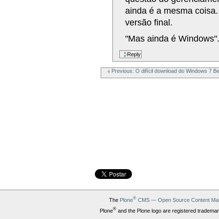
ainda é a mesma coisa.
versão final.
"Mas ainda é Windows"
Previous: O difícil download do Windows 7 Be
®
The
Plone
CMS — Open Source Content Ma
®
Plone
and the Plone logo are registered trademar