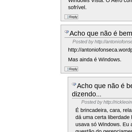
Windows Vista. O Aero con
sofrível.
Acho que não é bem
Posted by
http://antoniofon
http://antoniofonseca.wor
Mas ainda é Windows.
Acho que não é b
dizendo...
Posted by
http://rickle
É brincadeira, cara, rel
dá uma certa liberdade
usava só Windows. Eu a
questão do gerenciament